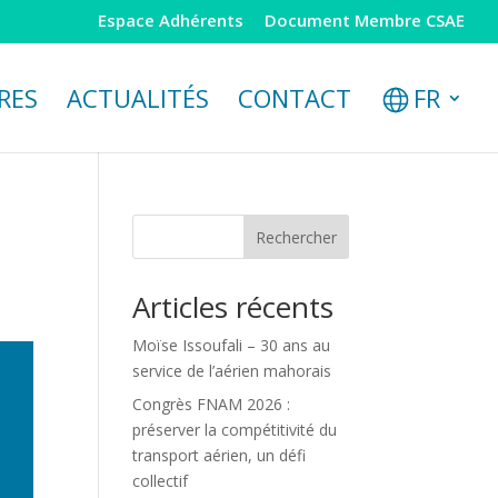
Espace Adhérents
Document Membre CSAE
RES
ACTUALITÉS
CONTACT
FR
s
Rechercher
Articles récents
Moïse Issoufali – 30 ans au
service de l’aérien mahorais
Congrès FNAM 2026 :
préserver la compétitivité du
transport aérien, un défi
collectif