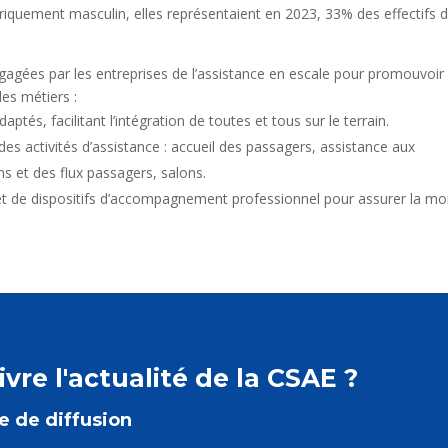
riquement masculin, elles représentaient en 2023, 33% des effectifs 
gagées par les entreprises de l’assistance en escale pour promouvoir
des métiers :
tés, facilitant l’intégration de toutes et tous sur le terrain.
 activités d’assistance : accueil des passagers, assistance aux
ns et des flux passagers, salons.
et de dispositifs d’accompagnement professionnel pour assurer la m
vre l'actualité de la CSAE ?
te de diffusion