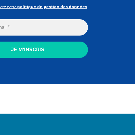
ptez notre
politique de gestion des données