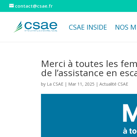
contact@csae.fr
CSAE INSIDE
NOS M
Merci à toutes les f
de l’assistance en esca
by
La CSAE
|
Mar 11, 2025
|
Actualité CSAE