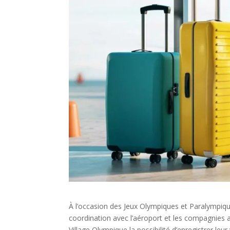
À l’occasion des Jeux Olympiques et Paralympiques
coordination avec l’aéroport et les compagnies 
Village Olympique la possibilité d’enregistrer leur