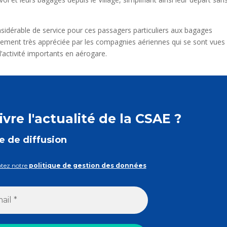
sidérable de service pour ces passagers particuliers aux bagages
lement très appréciée par les compagnies aériennes qui se sont vues
’activité importants en aérogare.
vre l'actualité de la CSAE ?
te de diffusion
ptez notre
politique de gestion des données