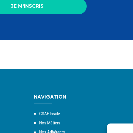
NAVIGATION
CSAE Inside
Nos Métiers
Nos Adhérents