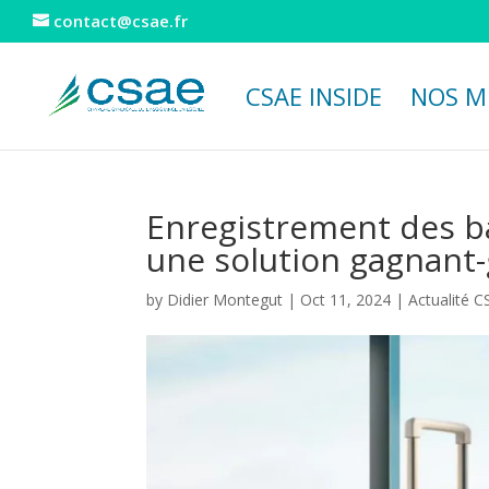
contact@csae.fr
CSAE INSIDE
NOS M
Enregistrement des ba
une solution gagnant
by
Didier Montegut
|
Oct 11, 2024
|
Actualité 