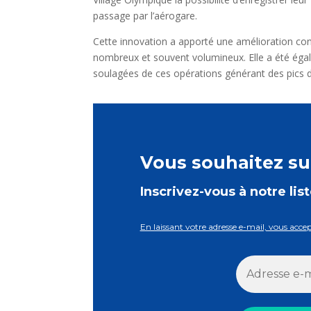
passage par l’aérogare.
Cette innovation a apporté une amélioration con
nombreux et souvent volumineux. Elle a été éga
soulagées de ces opérations générant des pics d
Vous souhaitez sui
Inscrivez-vous à notre lis
En laissant votre adresse e-mail, vous acce