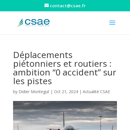
contact@csae.fr
Déplacements
piétonniers et routiers :
ambition “0 accident” sur
les pistes
by
Didier Montegut
|
Oct 21, 2024
|
Actualité CSAE