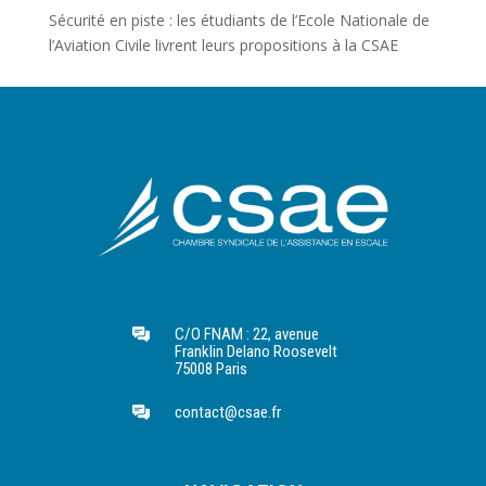
Sécurité en piste : les étudiants de l’Ecole Nationale de
l’Aviation Civile livrent leurs propositions à la CSAE
C/O FNAM : 22, avenue
Franklin Delano Roosevelt
75008 Paris
contact@csae.fr