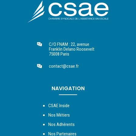
C/O FNAM : 22, avenue
Franklin Delano Roosevelt
75008 Paris
contact@csae.fr
NAVIGATION
CSAE Inside
Nos Métiers
Nos Adhérents
Nos Partenaires