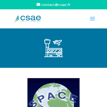
contact@csae.fr