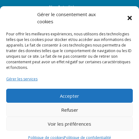
Nos Actualités
Gérer le consentement aux
Espace Adhérent
cookies
Contact
Pour offrir les meilleures expériences, nous utilisons des technologies
telles que les cookies pour stocker et/ou accéder aux informations des
appareils. Le fait de consentir à ces technologies nous permettra de
NOUS SUIVRE
traiter des données telles que le comportement de navigation ou les ID
uniques sur ce site. Le fait de ne pas consentir ou de retirer son
consentement peut avoir un effet négatif sur certaines caractéristiques
et fonctions.
Gérer les services
Accepter
Refuser
Copyright © 2026 - CSAE
Voir les préférences
Mentions légales
|
Politique de confidentialité
Politique de cookies
Politique de confidentialité