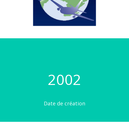
2002
Date de création